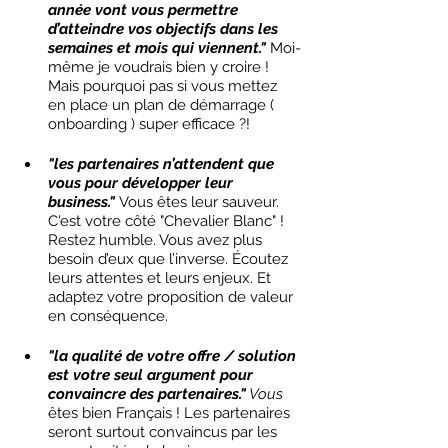
année vont vous permettre 
d’atteindre vos objectifs dans les 
semaines et mois qui viennent."
Moi-
même je voudrais bien y croire ! 
Mais pourquoi pas si vous mettez 
en place un plan de démarrage ( 
onboarding ) super efficace ?! 
"les partenaires n’attendent que 
vous pour développer leur 
business."
Vous êtes leur sauveur. 
C'est votre côté "Chevalier Blanc" ! 
Restez humble. Vous avez plus 
besoin d’eux que l’inverse. Écoutez 
leurs attentes et leurs enjeux. Et 
adaptez votre proposition de valeur 
en conséquence. 
"la qualité de votre offre / solution 
est votre seul argument pour 
convaincre des partenaires."
 Vous
êtes bien Français ! Les partenaires 
seront surtout convaincus par les 