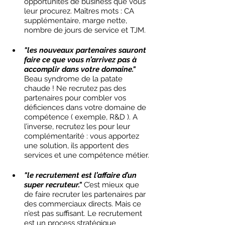
opportunités de business que vous 
leur procurez. Maîtres mots : CA 
supplémentaire, marge nette, 
nombre de jours de service et TJM. 
"les nouveaux partenaires sauront 
faire ce que vous n’arrivez pas à 
accomplir dans votre domaine."
Beau syndrome de la patate 
chaude ! Ne recrutez pas des 
partenaires pour combler vos 
déficiences dans votre domaine de 
compétence ( exemple, R&D ). A 
l’inverse, recrutez les pour leur 
complémentarité : vous apportez 
une solution, ils apportent des 
services et une compétence métier. 
"le recrutement est l’affaire d’un 
super recruteur."
C’est mieux que 
de faire recruter les partenaires par 
des commerciaux directs. Mais ce 
n’est pas suffisant. Le recrutement 
est un process stratégique 