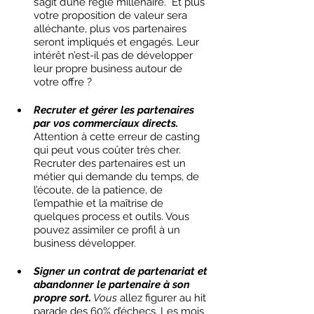
s’agit d’une règle millénaire.  Et plus 
votre proposition de valeur sera 
alléchante, plus vos partenaires 
seront impliqués et engagés. Leur 
intérêt n’est-il pas de développer 
leur propre business autour de 
votre offre ? 
Recruter et gérer les partenaires 
par vos commerciaux directs.
Attention à cette erreur de casting 
qui peut vous coûter très cher. 
Recruter des partenaires est un 
métier qui demande du temps, de 
l’écoute, de la patience, de 
l’empathie et la maîtrise de 
quelques process et outils. Vous 
pouvez assimiler ce profil à un 
business développer. 
Signer un contrat de partenariat et 
abandonner le partenaire à son 
propre sort.
 Vous
 allez figurer au hit 
parade des 60% d’échecs. Les mois 