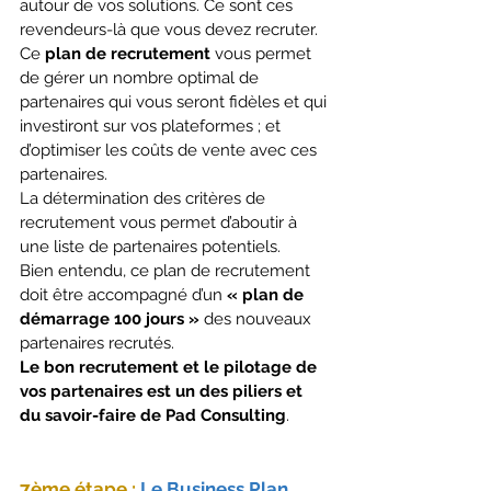
autour de vos solutions. Ce sont ces 
revendeurs-là que vous devez recruter. 
Ce 
plan de recrutement
 vous permet 
de gérer un nombre optimal de 
partenaires qui vous seront fidèles et qui 
investiront sur vos plateformes ; et 
d’optimiser les coûts de vente avec ces 
partenaires.
La détermination des critères de 
recrutement vous permet d’aboutir à 
une liste de partenaires potentiels.
Bien entendu, ce plan de recrutement 
doit être accompagné d’un 
« plan de 
démarrage 100 jours »
 des nouveaux 
partenaires recrutés.
Le bon recrutement et le pilotage de 
vos partenaires est un des piliers et 
du savoir-faire de Pad Consulting
. 
7ème étape :
 Le Business Plan, 